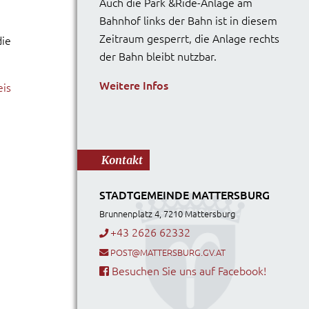
Auch die Park &Ride-Anlage am
Bahnhof links der Bahn ist in diesem
Zeitraum gesperrt, die Anlage rechts
die
der Bahn bleibt nutzbar.
Weitere Infos
eis
Kontakt
STADTGEMEINDE MATTERSBURG
Brunnenplatz 4, 7210 Mattersburg
+43 2626 62332
POST@MATTERSBURG.GV.AT
Besuchen Sie uns auf Facebook!