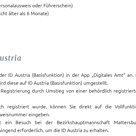
Personalausweis oder Führerschein)
nicht älter als 6 Monate)
ustria
er ID Austria (Basisfunktion) in der App „Digitales Amt“ an.
 diese auf ID Austria (Basisfunktion) umgestellt.
 Registrierung durch Umstieg von einer behördlich registrier
ich registriert wurde, können Sie direkt auf die Vollfunkt
usweisnummer eingeben.
 ist ein Besuch bei der Bezirkshauptmannschaft Mattersbu
ingend erforderlich, um die ID Austria zu erhalten.