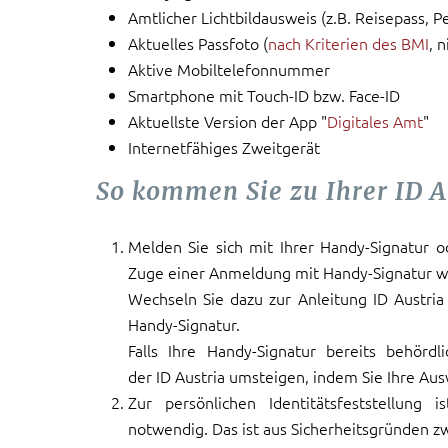
Amtlicher Lichtbildausweis (z.B. Reisepass, 
Aktuelles Passfoto (
nach Kriterien des BMI
, 
Aktive Mobiltelefonnummer
Smartphone mit Touch-ID bzw. Face-ID
Aktuellste Version der App "
Digitales Amt
"
Internetfähiges Zweitgerät
So kommen Sie zu Ihrer ID A
Melden Sie sich mit Ihrer Handy-Signatur od
Zuge einer Anmeldung mit Handy-Signatur wird
Wechseln Sie dazu zur Anleitung ID Austria
Handy-Signatur.
Falls Ihre Handy-Signatur bereits behördl
der ID Austria umsteigen, indem Sie Ihre A
Zur persönlichen Identitätsfeststellung
notwendig. Das ist aus Sicherheitsgründen zw