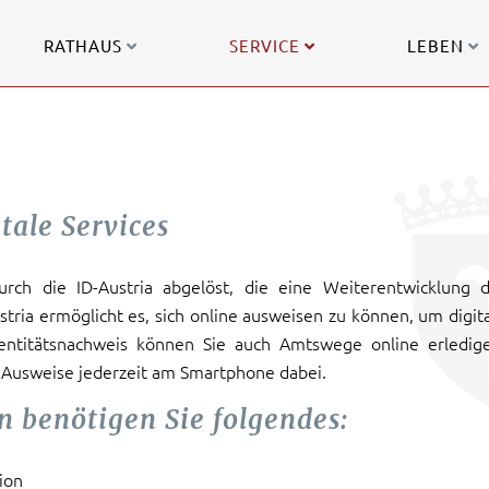
RATHAUS
SERVICE
LEBEN
itale Services
ch die ID-Austria abgelöst, die eine Weiterentwicklung d
stria ermöglicht es, sich online ausweisen zu können, um digit
dentitätsnachweis können Sie auch Amtswege online erledig
 Ausweise jederzeit am Smartphone dabei.
n benötigen Sie folgendes:
ion