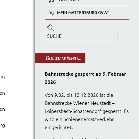
MEIN MATTERSBURG.GV.AT
Gut zu wissen...
Bahnstrecke gesperrt ab 9. Februar
 Im
2026
ten
Von 9.02. bis 12.12.2026 ist die
Bahnstrecke Wiener Neustadt –
ion
Loipersbach-Schattendorf gesperrt. Es
wird ein Schienenersatzverkehr
rg
eingerichtet.