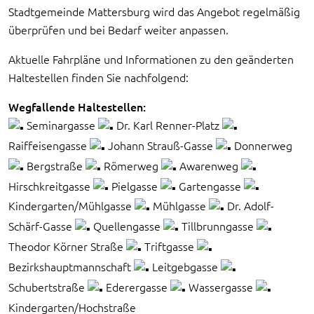
Stadtgemeinde Mattersburg wird das Angebot regelmäßig
überprüfen und bei Bedarf weiter anpassen.
Aktuelle Fahrpläne und Informationen zu den geänderten
Haltestellen finden Sie nachfolgend:
Wegfallende Haltestellen:
Seminargasse
Dr. Karl Renner-Platz
Raiffeisengasse
Johann Strauß-Gasse
Donnerweg
Bergstraße
Römerweg
Awarenweg
Hirschkreitgasse
Pielgasse
Gartengasse
Kindergarten/Mühlgasse
Mühlgasse
Dr. Adolf-
Schärf-Gasse
Quellengasse
Tillbrunngasse
Theodor Körner Straße
Triftgasse
Bezirkshauptmannschaft
Leitgebgasse
Schubertstraße
Ederergasse
Wassergasse
Kindergarten/Hochstraße