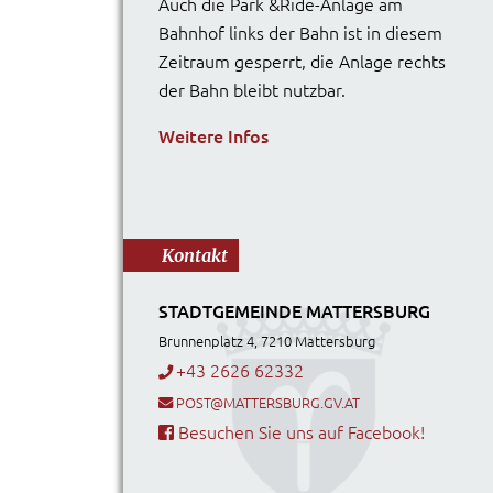
Auch die Park &Ride-Anlage am
Bahnhof links der Bahn ist in diesem
Zeitraum gesperrt, die Anlage rechts
der Bahn bleibt nutzbar.
Weitere Infos
Kontakt
STADTGEMEINDE MATTERSBURG
Brunnenplatz 4, 7210 Mattersburg
+43 2626 62332
POST@MATTERSBURG.GV.AT
Besuchen Sie uns auf Facebook!