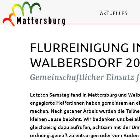
AKTUELLES
FLURREINIGUNG 
WALBERSDORF 20
Gemeinschaftlicher Einsatz f
Letzten Samstag fand in Mattersburg und Walber
engagierte Helfer:innen haben gemeinsam an ei
machen. Nach getaner Arbeit wurden die Teilneh
kleinen Jause belohnt. Wir bedanken uns bei al
gleichzeitig dazu aufrufen, achtsam mit der U
ordnungsgemäß zu entsorgen oder vom Boden 