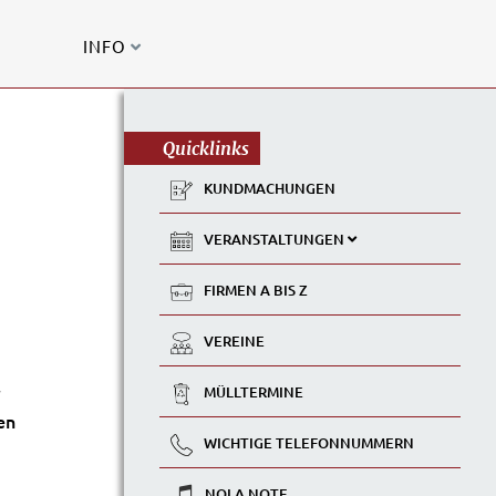
INFO
Quicklinks
KUNDMACHUNGEN
VERANSTALTUNGEN
FIRMEN A BIS Z
VEREINE
MÜLLTERMINE
en
WICHTIGE TELEFONNUMMERN
NOLA NOTE