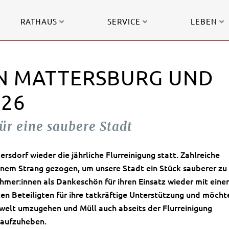
RATHAUS
SERVICE
LEBEN
IN MATTERSBURG UND
26
ür eine saubere Stadt
sdorf wieder die jährliche Flurreinigung statt. Zahlreiche
nem Strang gezogen, um unsere Stadt ein Stück sauberer zu
mer:innen als Dankeschön für ihren Einsatz wieder mit einer
len Beteiligten für ihre tatkräftige Unterstützung und möcht
mwelt umzugehen und Müll auch abseits der Flurreinigung
aufzuheben.