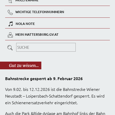
MÜLLTERMINE
WICHTIGE TELEFONNUMMERN
NOLA NOTE
MEIN MATTERSBURG.GV.AT
Gut zu wissen...
Bahnstrecke gesperrt ab 9. Februar 2026
Von 9.02. bis 12.12.2026 ist die Bahnstrecke Wiener
Neustadt – Loipersbach-Schattendorf gesperrt. Es wird
ein Schienenersatzverkehr eingerichtet.
Auch die Park &Ride-Anlage am Bahnhof links der Bahn