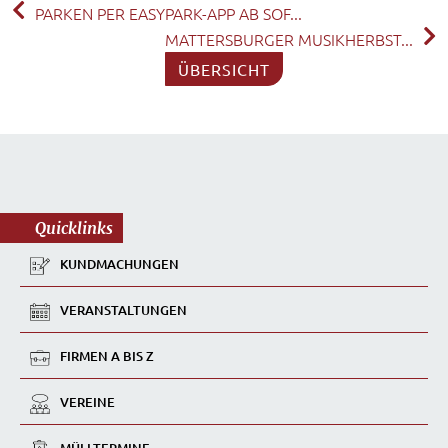
PARKEN PER EASYPARK-APP AB SOF...
MATTERSBURGER MUSIKHERBST...
ÜBERSICHT
Quicklinks
KUNDMACHUNGEN
VERANSTALTUNGEN
FIRMEN A BIS Z
VEREINE