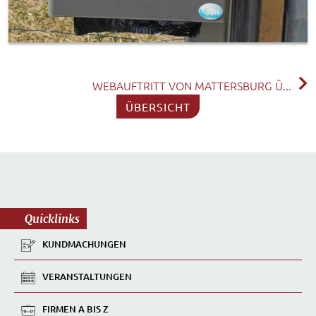
WEBAUFTRITT VON MATTERSBURG Ü...
ÜBERSICHT
Quicklinks
KUNDMACHUNGEN
VERANSTALTUNGEN
FIRMEN A BIS Z