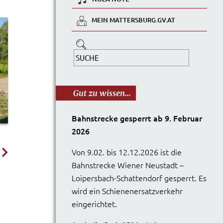
MEIN MATTERSBURG.GV.AT
Gut zu wissen...
Bahnstrecke gesperrt ab 9. Februar
2026
Von 9.02. bis 12.12.2026 ist die
Bahnstrecke Wiener Neustadt –
Loipersbach-Schattendorf gesperrt. Es
wird ein Schienenersatzverkehr
eingerichtet.