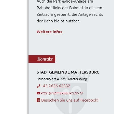
Auch die Park &Ride-Anlage am
Bahnhof links der Bahn ist in diesem
Zeitraum gesperrt, die Anlage rechts
der Bahn bleibt nutzbar.
Weitere Infos
Kontakt
STADTGEMEINDE MATTERSBURG
Brunnenplatz 4, 7210 Mattersburg
+43 2626 62332
POST@MATTERSBURG.GV.AT
Besuchen Sie uns auf Facebook!