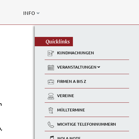
INFO
Quicklinks
KUNDMACHUNGEN
VERANSTALTUNGEN
FIRMEN A BIS Z
VEREINE
n
MÜLLTERMINE
WICHTIGE TELEFONNUMMERN
,
NOLA NOTE