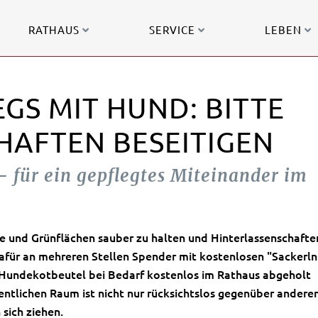
RATHAUS
SERVICE
LEBEN
GS MIT HUND: BITTE
HAFTEN BESEITIGEN
– für ein gepflegtes Miteinander im
e und Grünflächen sauber zu halten und Hinterlassenschafte
dafür an mehreren Stellen Spender mit kostenlosen "Sackerln
n Hundekotbeutel bei Bedarf kostenlos im Rathaus abgeholt
ntlichen Raum ist nicht nur rücksichtslos gegenüber anderen
 sich ziehen.