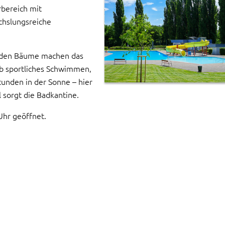
rbereich mit
chslungsreiche
nden Bäume machen das
Ob sportliches Schwimmen,
tunden in der Sonne – hier
 sorgt die Badkantine.
Uhr geöffnet.