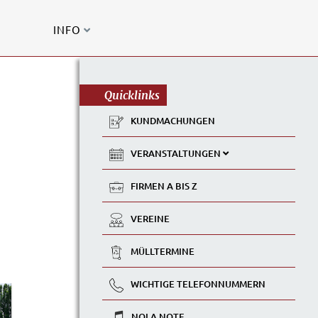
INFO
Quicklinks
KUNDMACHUNGEN
VERANSTALTUNGEN
FIRMEN A BIS Z
VEREINE
MÜLLTERMINE
WICHTIGE TELEFONNUMMERN
NOLA NOTE