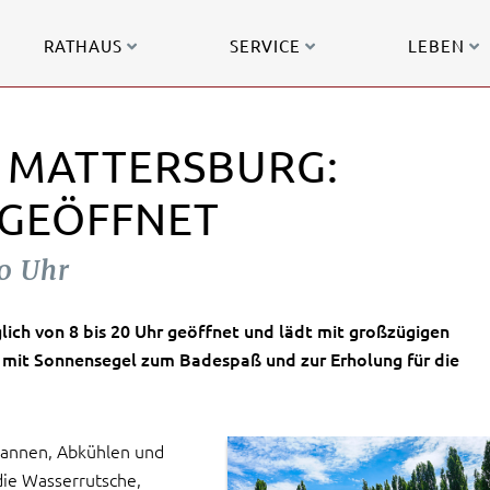
RATHAUS
SERVICE
LEBEN
 MATTERSBURG:
 GEÖFFNET
20 Uhr
lich von 8 bis 20 Uhr geöffnet und lädt mit großzügigen
 mit Sonnensegel zum Badespaß und zur Erholung für die
spannen, Abkühlen und
ie Wasserrutsche,