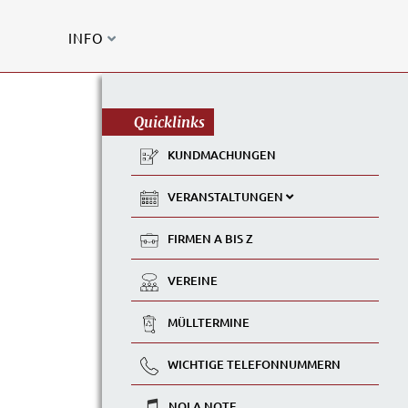
INFO
Quicklinks
KUNDMACHUNGEN
VERANSTALTUNGEN
FIRMEN A BIS Z
VEREINE
MÜLLTERMINE
WICHTIGE TELEFONNUMMERN
NOLA NOTE