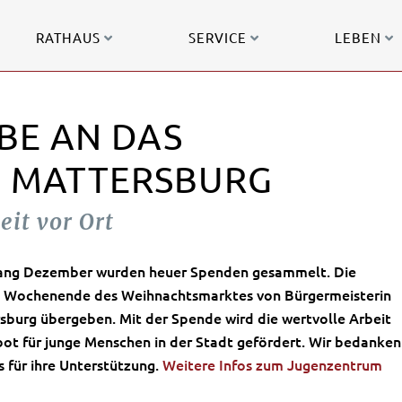
RATHAUS
SERVICE
LEBEN
BE AN DAS
 MATTERSBURG
eit vor Ort
fang Dezember wurden heuer Spenden gesammelt. Die
 Wochenende des Weihnachtsmarktes von Bürgermeisterin
sburg
übergeben. Mit der Spende wird die wertvolle Arbeit
ot für junge Menschen in der Stadt gefördert. Wir bedanken
s für ihre Unterstützung.
Weitere Infos zum Jugenzentrum