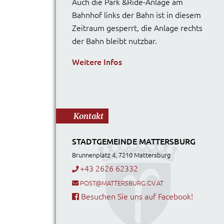
Auch die Park &Ride-Anlage am
Bahnhof links der Bahn ist in diesem
Zeitraum gesperrt, die Anlage rechts
der Bahn bleibt nutzbar.
Weitere Infos
Kontakt
STADTGEMEINDE MATTERSBURG
Brunnenplatz 4, 7210 Mattersburg
+43 2626 62332
POST@MATTERSBURG.GV.AT
Besuchen Sie uns auf Facebook!