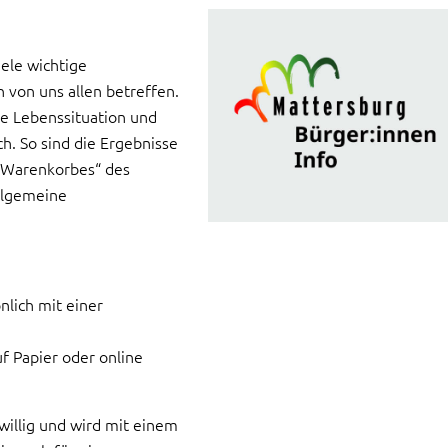
ele wichtige
n von uns allen betreffen.
ie Lebenssituation und
h. So sind die Ergebnisse
„Warenkorbes“ des
allgemeine
lich mit einer
f Papier oder online
willig und wird mit einem