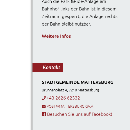
Auch die Park &Ride-Anlage am
Bahnhof links der Bahn ist in diesem
Zeitraum gesperrt, die Anlage rechts
der Bahn bleibt nutzbar.
Weitere Infos
Kontakt
STADTGEMEINDE MATTERSBURG
Brunnenplatz 4, 7210 Mattersburg
+43 2626 62332
POST@MATTERSBURG.GV.AT
Besuchen Sie uns auf Facebook!