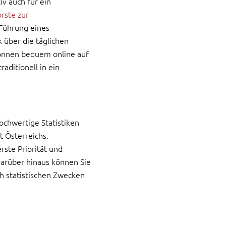
iv auch für ein
rste zur
Führung eines
 über die täglichen
önnen bequem online auf
ditionell in ein
hochwertige Statistiken
t Österreichs.
ste Priorität und
Darüber hinaus können Sie
ch statistischen Zwecken