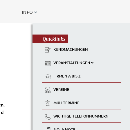
INFO
Quicklinks
KUNDMACHUNGEN
VERANSTALTUNGEN
FIRMEN A BIS Z
VEREINE
MÜLLTERMINE
en.
rd
WICHTIGE TELEFONNUMMERN
NOLA NOTE