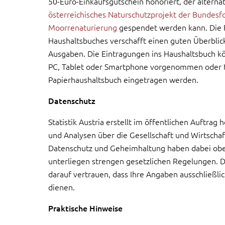
50-Euro-Einkaufsgutschein honoriert, der alternat
österreichisches Naturschutzprojekt der Bundesfo
Moorrenaturierung
gespendet werden kann. Die 
Haushaltsbuches verschafft einen guten Überblick
Ausgaben. Die Eintragungen ins Haushaltsbuch k
PC, Tablet oder Smartphone vorgenommen oder tra
Papierhaushaltsbuch eingetragen werden.
Datenschutz
Statistik Austria erstellt im öffentlichen Auftrag 
und Analysen über die Gesellschaft und Wirtschaf
Datenschutz und Geheimhaltung haben dabei ober
unterliegen strengen gesetzlichen Regelungen. 
darauf vertrauen, dass Ihre Angaben ausschließli
dienen.
Praktische Hinweise