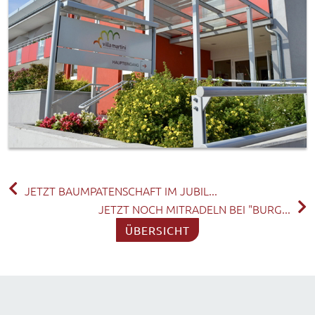
JETZT BAUMPATENSCHAFT IM JUBIL...
JETZT NOCH MITRADELN BEI "BURG...
ÜBERSICHT