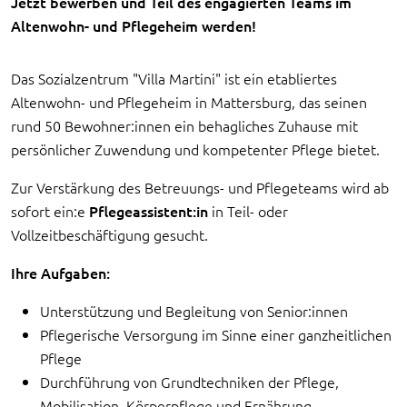
Jetzt bewerben und Teil des engagierten Teams im
Altenwohn- und Pflegeheim werden!
Das Sozialzentrum "Villa Martini" ist ein etabliertes
Altenwohn- und Pflegeheim in Mattersburg, das seinen
rund 50 Bewohner:innen ein behagliches Zuhause mit
persönlicher Zuwendung und kompetenter Pflege bietet.
Zur Verstärkung des Betreuungs- und Pflegeteams wird ab
sofort ein:e
Pflegeassistent:in
in Teil- oder
Vollzeitbeschäftigung gesucht.
Ihre Aufgaben:
Unterstützung und Begleitung von Senior:innen
Pflegerische Versorgung im Sinne einer ganzheitlichen
Pflege
Durchführung von Grundtechniken der Pflege,
Mobilisation, Körperpflege und Ernährung