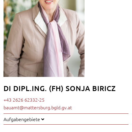
DI DIPL.ING. (FH) SONJA BIRICZ
+43 2626 62332-25
bauamt@mattersburg.bgld.gv.at
Aufgabengebiete