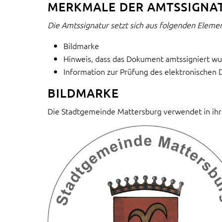
MERKMALE DER AMTSSIGNA
Die Amtssignatur setzt sich aus folgenden Elem
Bildmarke
Hinweis, dass das Dokument amtssigniert w
Information zur Prüfung des elektronische
BILDMARKE
Die Stadtgemeinde Mattersburg verwendet in ihr