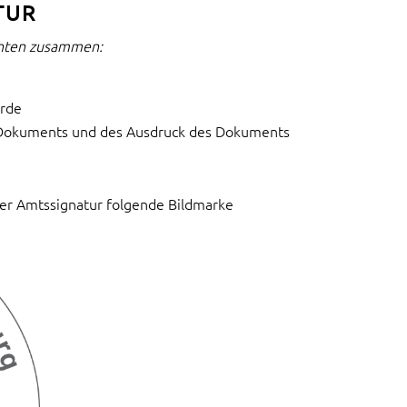
TUR
enten zusammen:
urde
n Dokuments und des Ausdruck des Dokuments
er Amtssignatur folgende Bildmarke