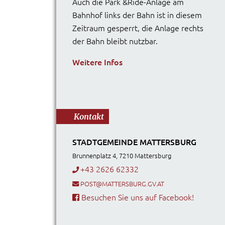
Auch die Park &Ride-Anlage am
Bahnhof links der Bahn ist in diesem
Zeitraum gesperrt, die Anlage rechts
der Bahn bleibt nutzbar.
Weitere Infos
Kontakt
STADTGEMEINDE MATTERSBURG
Brunnenplatz 4, 7210 Mattersburg
+43 2626 62332
POST@MATTERSBURG.GV.AT
Besuchen Sie uns auf Facebook!