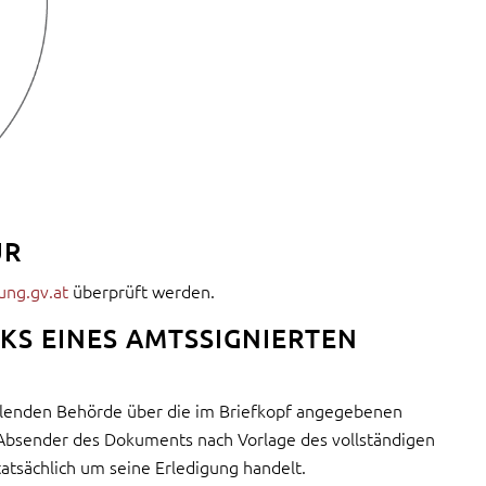
UR
ung.gv.at
überprüft werden.
KS EINES AMTSSIGNIERTEN
llenden Behörde über die im Briefkopf angegebenen
r Absender des Dokuments nach Vorlage des vollständigen
 tatsächlich um seine Erledigung handelt.