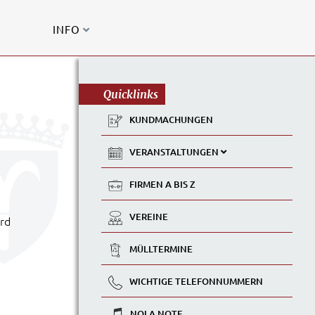
INFO
Quicklinks
KUNDMACHUNGEN
VERANSTALTUNGEN
FIRMEN A BIS Z
VEREINE
ird
MÜLLTERMINE
WICHTIGE TELEFONNUMMERN
NOLA NOTE