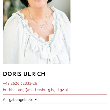
DORIS ULRICH
+43 2626 62332-26
buchhaltung@mattersburg.bgld.gv.at
Aufgabengebiete