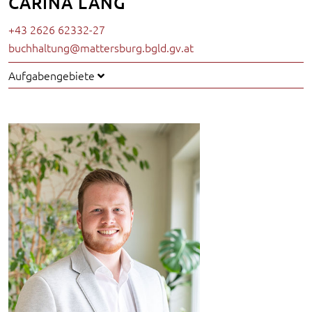
CARINA LANG
+43 2626 62332-27
buchhaltung@mattersburg.bgld.gv.at
Aufgabengebiete