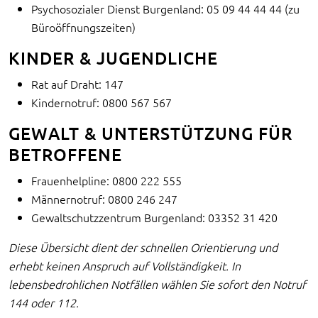
Psychosozialer Dienst Burgenland: 05 09 44 44 44 (zu
Büroöffnungszeiten)
KINDER & JUGENDLICHE
Rat auf Draht: 147
Kindernotruf: 0800 567 567
GEWALT & UNTERSTÜTZUNG FÜR
BETROFFENE
Frauenhelpline: 0800 222 555
Männernotruf: 0800 246 247
Gewaltschutzzentrum Burgenland: 03352 31 420
Diese Übersicht dient der schnellen Orientierung und
erhebt keinen Anspruch auf Vollständigkeit. In
lebensbedrohlichen Notfällen wählen Sie sofort den Notruf
144 oder 112.