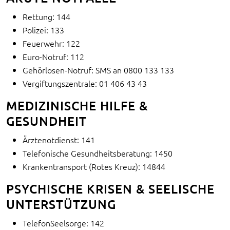
Rettung: 144
Polizei: 133
Feuerwehr: 122
Euro-Notruf: 112
Gehörlosen-Notruf: SMS an 0800 133 133
Vergiftungszentrale: 01 406 43 43
MEDIZINISCHE HILFE &
GESUNDHEIT
Ärztenotdienst: 141
Telefonische Gesundheitsberatung: 1450
Krankentransport (Rotes Kreuz): 14844
PSYCHISCHE KRISEN & SEELISCHE
UNTERSTÜTZUNG
TelefonSeelsorge: 142