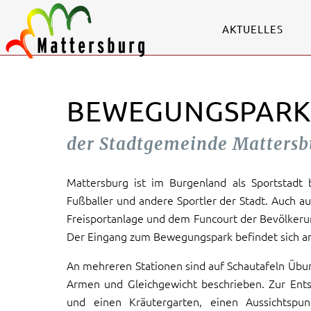
AKTUELLES
BEWEGUNGSPARK
der Stadtgemeinde Mattersb
Mattersburg ist im Burgenland als Sportstadt 
Fußballer und andere Sportler der Stadt. Auch a
Freisportanlage und dem Funcourt der Bevölkerung 
Der Eingang zum Bewegungspark befindet sich a
An mehreren Stationen sind auf Schautafeln Übun
Armen und Gleichgewicht beschrieben. Zur Ent
und einen Kräutergarten, einen Aussichtspu