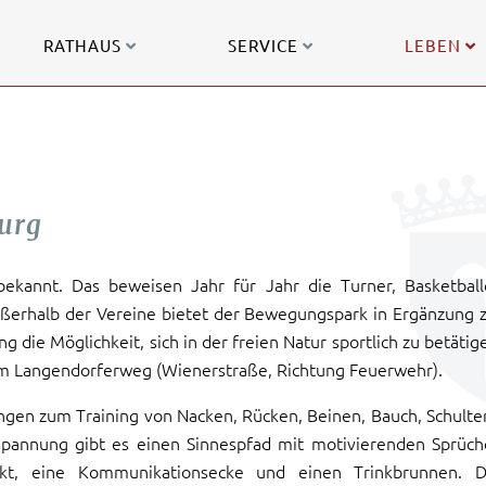
RATHAUS
SERVICE
LEBEN
urg
bekannt. Das beweisen Jahr für Jahr die Turner, Basketball
ußerhalb der Vereine bietet der Bewegungspark in Ergänzung 
die Möglichkeit, sich in der freien Natur sportlich zu betätig
m Langendorferweg (Wienerstraße, Richtung Feuerwehr).
gen zum Training von Nacken, Rücken, Beinen, Bauch, Schulte
spannung gibt es einen Sinnespfad mit motivierenden Sprüc
nkt, eine Kommunikationsecke und einen Trinkbrunnen. D