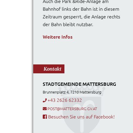
Auch die Park &Ride-Anlage am
Bahnhof links der Bahn ist in diesem
Zeitraum gesperrt, die Anlage rechts
der Bahn bleibt nutzbar.
Weitere Infos
Kontakt
STADTGEMEINDE MATTERSBURG
Brunnenplatz 4, 7210 Mattersburg
+43 2626 62332
POST@MATTERSBURG.GV.AT
Besuchen Sie uns auf Facebook!