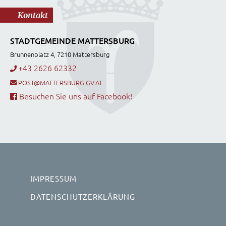
Kontakt
STADTGEMEINDE MATTERSBURG
Brunnenplatz 4, 7210 Mattersburg
+43 2626 62332
POST@MATTERSBURG.GV.AT
Besuchen Sie uns auf Facebook!
IMPRESSUM
DATENSCHUTZERKLÄRUNG