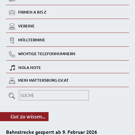
FIRMEN A BIS Z
VEREINE
MÜLLTERMINE
WICHTIGE TELEFONNUMMERN
NOLA NOTE
MEIN MATTERSBURG.GV.AT
Gut zu wissen...
Bahnstrecke gesperrt ab 9. Februar 2026