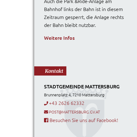
Auch die Park &Ride-Anlage am
Bahnhof links der Bahn ist in diesem
Zeitraum gesperrt, die Anlage rechts
der Bahn bleibt nutzbar.
Weitere Infos
Kontakt
STADTGEMEINDE MATTERSBURG
Brunnenplatz 4, 7210 Mattersburg
+43 2626 62332
POST@MATTERSBURG.GV.AT
Besuchen Sie uns auf Facebook!