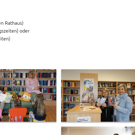
en Rathaus)
gszeiten) oder
iten)