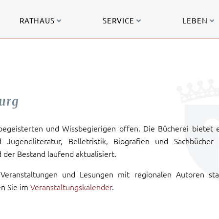
RATHAUS
SERVICE
LEBEN
urg
begeisterten und Wissbegierigen offen. Die Bücherei bietet 
 Jugendliteratur, Belletristik, Biografien und Sachbücher
er Bestand laufend aktualisiert.
Veranstaltungen und Lesungen mit regionalen Autoren stat
en Sie im
Veranstaltungskalender
.