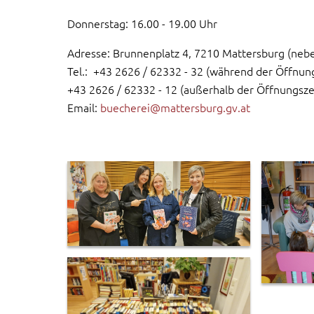
Donnerstag: 16.00 - 19.00 Uhr
Adresse: Brunnenplatz 4, 7210 Mattersburg (neb
Tel.: +43 2626 / 62332 - 32 (während der Öffnun
+43 2626 / 62332 - 12 (außerhalb der Öffnungsze
Email:
buecherei@mattersburg.gv.at