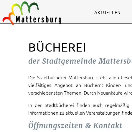
AKTUELLES
BÜCHEREI
der Stadtgemeinde Mattersb
Die Stadtbücherei Mattersburg steht allen Lese
vielfältiges Angebot an Büchern: Kinder- und
verschiedensten Themen. Durch Neuankäufe wird d
In der Stadtbücherei finden auch regelmäßig 
Informationen zu aktuellen Veranstaltungen find
Öffnungszeiten & Kontakt