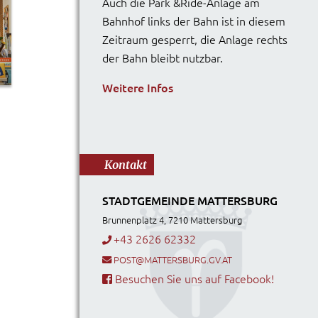
Auch die Park &Ride-Anlage am
Bahnhof links der Bahn ist in diesem
Zeitraum gesperrt, die Anlage rechts
der Bahn bleibt nutzbar.
Weitere Infos
Kontakt
STADTGEMEINDE MATTERSBURG
Brunnenplatz 4, 7210 Mattersburg
+43 2626 62332
POST@MATTERSBURG.GV.AT
Besuchen Sie uns auf Facebook!