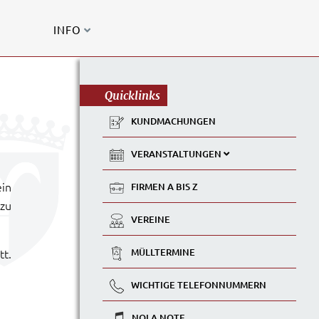
INFO
Quicklinks
KUNDMACHUNGEN
VERANSTALTUNGEN
ein
FIRMEN A BIS Z
 zu
VEREINE
t.
MÜLLTERMINE
WICHTIGE TELEFONNUMMERN
NOLA NOTE