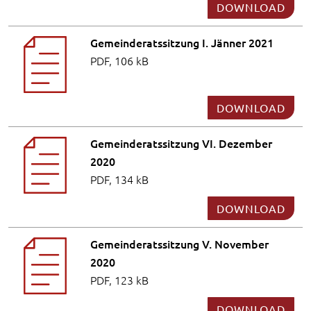
DOWNLOAD
Gemeinderatssitzung I. Jänner 2021
PDF, 106 kB
DOWNLOAD
Gemeinderatssitzung VI. Dezember
2020
PDF, 134 kB
DOWNLOAD
Gemeinderatssitzung V. November
2020
PDF, 123 kB
DOWNLOAD