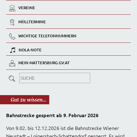
VEREINE
MÜLLTERMINE
WICHTIGE TELEFONNUMMERN
NOLA NOTE
MEIN MATTERSBURG.GV.AT
Gut zu wissen...
Bahnstrecke gesperrt ab 9. Februar 2026
Von 9.02. bis 12.12.2026 ist die Bahnstrecke Wiener
Neustadt – Loipersbach-Schattendorf gesperrt. Es wird