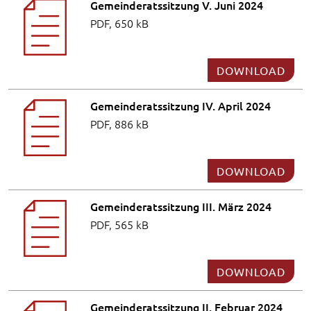
Gemeinderatssitzung V. Juni 2024
PDF, 650 kB
DOWNLOAD
Gemeinderatssitzung IV. April 2024
PDF, 886 kB
DOWNLOAD
Gemeinderatssitzung III. März 2024
PDF, 565 kB
DOWNLOAD
Gemeinderatssitzung II. Februar 2024