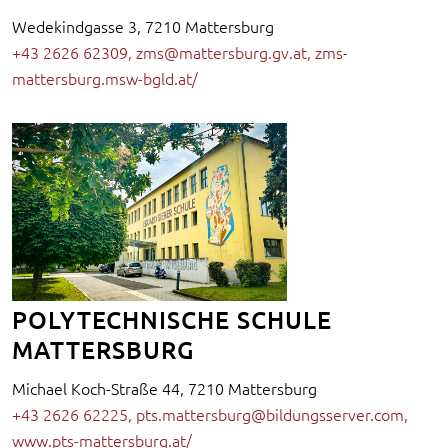
Wedekindgasse 3, 7210 Mattersburg
+43 2626 62309
,
zms@mattersburg.gv.at
,
zms-
mattersburg.msw-bgld.at/
POLYTECHNISCHE SCHULE
MATTERSBURG
Michael Koch-Straße 44, 7210 Mattersburg
+43 2626 62225
,
pts.mattersburg@bildungsserver.com
,
www.pts-mattersburg.at/