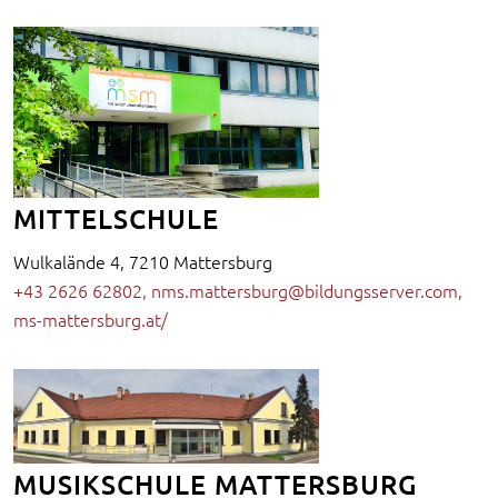
MITTELSCHULE
Wulkalände 4, 7210 Mattersburg
+43 2626 62802
,
nms.mattersburg@bildungsserver.com
,
ms-mattersburg.at/
MUSIKSCHULE MATTERSBURG