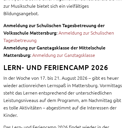
zur Musikschule bietet sich ein vielfältiges
Bildungsangebot.
Anmeldung zur Schulischen Tagesbetreuung der
Volksschule Mattersburg:
Anmeldung zur Schulischen
Tagesbetreuung
Anmeldung zur Ganztagsklasse der Mittelschule
Mattersburg:
Anmeldung zur Ganztagsklasse
LERN- UND FERIENCAMP 2026
In der Woche von 17. bis 21. August 2026 – gibt es heuer
wieder actionreichen Lernspaß in Mattersburg. Vormittags
steht das Lernen entsprechend der unterschiedlichen
Leistungsniveaus auf dem Programm, am Nachmittag gibt
es tolle Aktivitäten – abgestimmt auf die Interessen der
Kinder.
Das Lern- und Feriencamp 2026 findet wieder in der