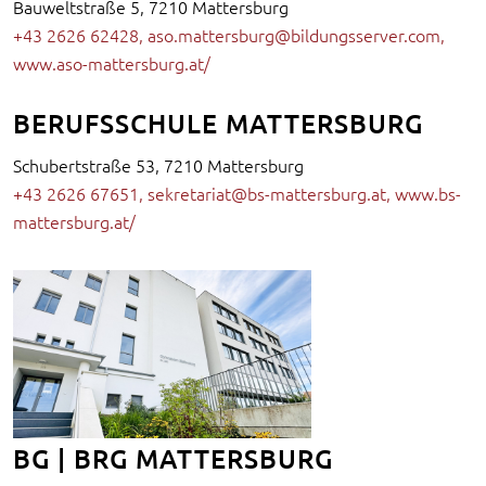
Bauweltstraße 5, 7210 Mattersburg
+43 2626 62428
,
aso.mattersburg@bildungsserver.com
,
www.aso-mattersburg.at/
BERUFSSCHULE MATTERSBURG
Schubertstraße 53, 7210 Mattersburg
+43 2626 67651
,
sekretariat@bs-mattersburg.at
,
www.bs-
mattersburg.at/
BG | BRG MATTERSBURG