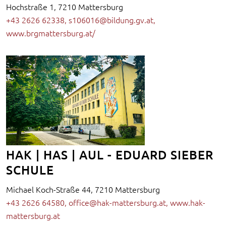
Hochstraße 1, 7210 Mattersburg
+43 2626 62338
,
s106016@bildung.gv.at
,
www.brgmattersburg.at/
HAK | HAS | AUL - EDUARD SIEBER
SCHULE
Michael Koch-Straße 44, 7210 Mattersburg
+43 2626 64580
,
office@hak-mattersburg.at
,
www.hak-
mattersburg.at