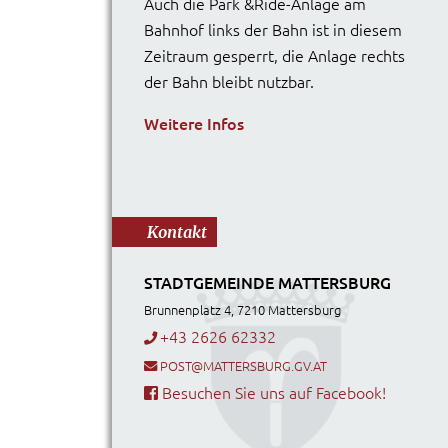
Auch die Park &Ride-Anlage am
Bahnhof links der Bahn ist in diesem
Zeitraum gesperrt, die Anlage rechts
der Bahn bleibt nutzbar.
Weitere Infos
Kontakt
STADTGEMEINDE MATTERSBURG
Brunnenplatz 4, 7210 Mattersburg
+43 2626 62332
POST@MATTERSBURG.GV.AT
Besuchen Sie uns auf Facebook!