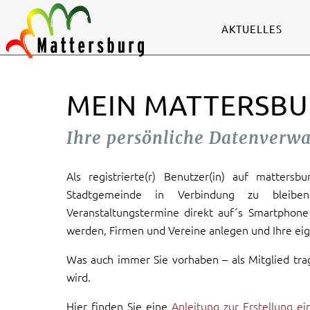
AKTUELLES
MEIN MATTERSBU
Ihre persönliche Datenverw
Als registrierte(r) Benutzer(in) auf mattersb
Stadtgemeinde in Verbindung zu bleiben
Veranstaltungstermine direkt auf´s Smartphone 
werden, Firmen und Vereine anlegen und Ihre eig
Was auch immer Sie vorhaben – als Mitglied tra
wird.
Hier finden Sie eine
Anleitung zur Erstellung e