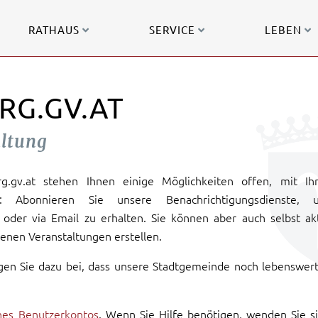
RATHAUS
SERVICE
LEBEN
RG.GV.AT
altung
urg.gv.at stehen Ihnen einige Möglichkeiten offen, mit Ih
: Abonnieren Sie unsere Benachrichtigungsdienste, 
oder via Email zu erhalten. Sie können aber auch selbst ak
enen Veranstaltungen erstellen.
gen Sie dazu bei, dass unsere Stadtgemeinde noch lebenswer
ines Benutzerkontos
. Wenn Sie Hilfe benötigen, wenden Sie s