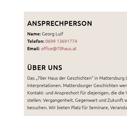
ANSPRECHPERSON
Name:
Georg Luif
Telefon:
0699 13691774
Email:
office@70haus.at
ÜBER UNS
Das „70er Haus der Geschichten“ in Mattersburg ö
Interpretationen. Mattersburger Geschichten werd
Kontakt- und Ansprechort für diejenigen, die die
stellen. Vergangenheit, Gegenwart und Zukunft we
besuchen. Wir bieten Platz für Seminare, Verans