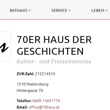
RATHAUS
SERVICE
LEBEN
70ER HAUS DER
GESCHICHTEN
Kultur- und Freizeitvereine
ZVR-Zahl:
215214514
7210 Mattersburg
Hintergasse 70
Telefon:
0699 13691774
Email:
office@70haus.at