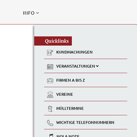
INFO
Quicklinks
KUNDMACHUNGEN
VERANSTALTUNGEN
FIRMEN A BIS Z
VEREINE
MÜLLTERMINE
WICHTIGE TELEFONNUMMERN
NOLA NOTE