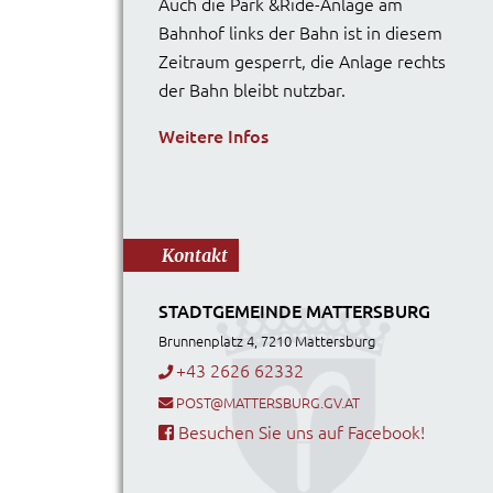
Auch die Park &Ride-Anlage am
Bahnhof links der Bahn ist in diesem
Zeitraum gesperrt, die Anlage rechts
der Bahn bleibt nutzbar.
Weitere Infos
Kontakt
STADTGEMEINDE MATTERSBURG
Brunnenplatz 4, 7210 Mattersburg
+43 2626 62332
POST@MATTERSBURG.GV.AT
Besuchen Sie uns auf Facebook!