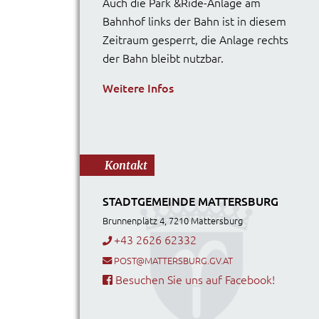
Auch die Park &Ride-Anlage am
Bahnhof links der Bahn ist in diesem
Zeitraum gesperrt, die Anlage rechts
der Bahn bleibt nutzbar.
Weitere Infos
Kontakt
STADTGEMEINDE MATTERSBURG
Brunnenplatz 4, 7210 Mattersburg
+43 2626 62332
POST@MATTERSBURG.GV.AT
Besuchen Sie uns auf Facebook!