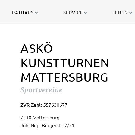
RATHAUS
SERVICE
LEBEN
ASKÖ
KUNSTTURNEN
MATTERSBURG
Sportvereine
ZVR-Zahl:
557630677
7210 Mattersburg
Joh. Nep. Bergerstr. 7/51