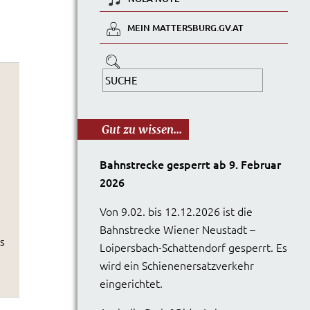
MEIN MATTERSBURG.GV.AT
Gut zu wissen...
Bahnstrecke gesperrt ab 9. Februar
2026
Von 9.02. bis 12.12.2026 ist die
Bahnstrecke Wiener Neustadt –
s
Loipersbach-Schattendorf gesperrt. Es
wird ein Schienenersatzverkehr
eingerichtet.