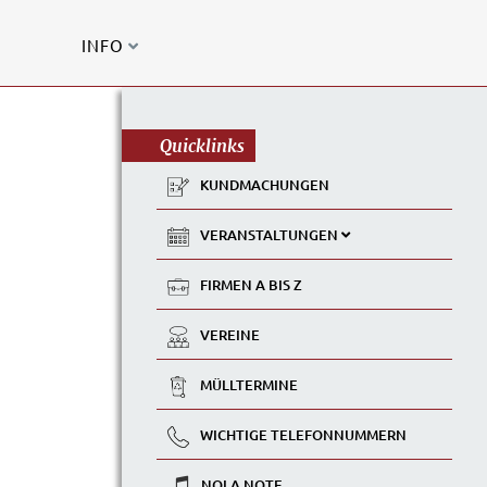
INFO
Quicklinks
KUNDMACHUNGEN
VERANSTALTUNGEN
FIRMEN A BIS Z
VEREINE
MÜLLTERMINE
WICHTIGE TELEFONNUMMERN
NOLA NOTE