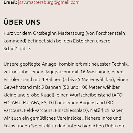
Email:
jssv.mattersburg@gmail.com
ÜBER UNS
Kurz vor dem Ortsbeginn Mattersburg (von Forchtenstein
kommend) befindet sich bei den Eisteichen unsere
Schießstätte.
Unsere gepflegte Anlage, kombiniert mit neuester Technik,
verfügt über einen Jagdparcour mit 16 Maschinen, einen
Pistolenstand mit 4 Bahnen (5 bis 25 Meter wählbar), einen
Gewehrstand mit 5 Bahnen (50 und 100 Meter wählbar,
kleine und große Kugel), einen Wurfscheibenstand (AFO,
FO, AFU, FU, AFA, FA, DT) und einen Bogenstand (3D
Parcours, Feld-Parcours, Einschiessplatz). Natürlich haben
wir auch ein gemütliches Vereinslokal. Nähere Infos und
Fotos finden Sie direkt in den unterschiedlichen Rubriken.