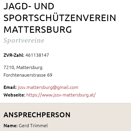
JAGD- UND
SPORTSCHÜTZENVEREIN
MATTERSBURG
Sportvereine
ZVR-Zahl:
461138147
7210, Mattersburg
Forchtenauerstrasse 69
Email:
jssv.mattersburg@gmail.com
Webseite:
https://www.jssv-mattersburg.at/
ANSPRECHPERSON
Name:
Gerd Trimmel