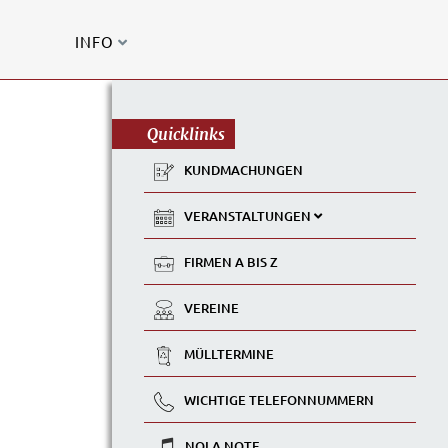
INFO
Quicklinks
KUNDMACHUNGEN
VERANSTALTUNGEN
FIRMEN A BIS Z
VEREINE
MÜLLTERMINE
WICHTIGE TELEFONNUMMERN
NOLA NOTE