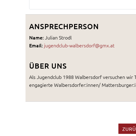
ANSPRECHPERSON
Name:
Julian Strodl
Email:
jugendclub-walbersdorf@gmx.at
ÜBER UNS
Als Jugendclub 1988 Walbersdorf versuchen wir T
engagierte Walbersdorfer:innen/ Mattersburger:
ZURÜ