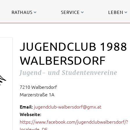
RATHAUS
SERVICE
LEBEN
JUGENDCLUB 1988
WALBERSDORF
Jugend- und Studentenvereine
7210 Walbersdorf
Marzerstraße 1A
Email:
jugendclub-walbersdorf@gmx.at
Webseite:
https://www.facebook.com/jugendclubwalbersdorf/?
locale=de_DE