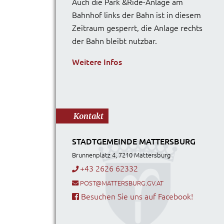
Auch die Park &Ride-Anlage am
Bahnhof links der Bahn ist in diesem
Zeitraum gesperrt, die Anlage rechts
der Bahn bleibt nutzbar.
Weitere Infos
Kontakt
STADTGEMEINDE MATTERSBURG
Brunnenplatz 4, 7210 Mattersburg
+43 2626 62332
POST@MATTERSBURG.GV.AT
Besuchen Sie uns auf Facebook!