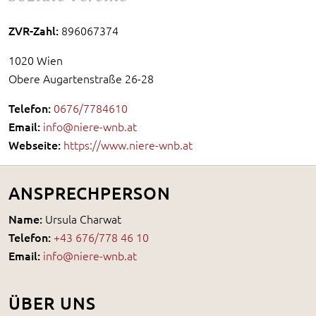
ZVR-Zahl:
896067374
1020 Wien
Obere Augartenstraße 26-28
Telefon:
0676/7784610
Email:
info@niere-wnb.at
Webseite:
https://www.niere-wnb.at
ANSPRECHPERSON
Name:
Ursula Charwat
Telefon:
+43 676/778 46 10
Email:
info@niere-wnb.at
ÜBER UNS